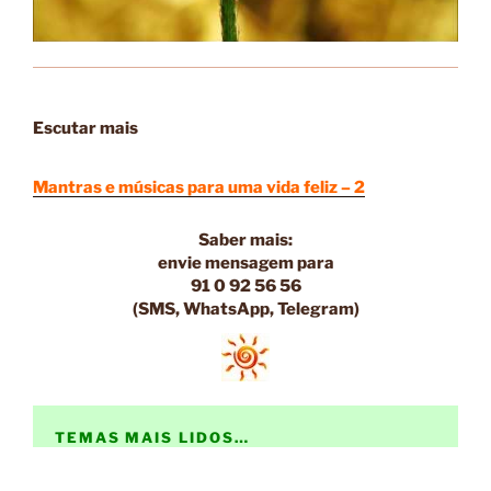
Escutar mais
Mantras e músicas para uma vida feliz – 2
Saber mais:
envie
mensagem
para
91 0 92 56 56
(SMS, WhatsApp, Telegram)
TEMAS MAIS LIDOS…