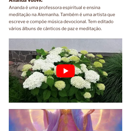
Ananda Vdovic
Ananda é uma professora espiritual e ensina
meditação na Alemanha. T
ambém é uma artista que
escreve e compõe música devocional.
Tem editado
vários
álbuns de cânticos de paz e meditação.