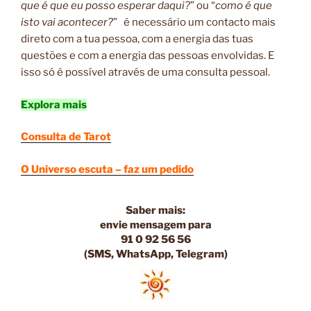
que é que eu posso esperar daqui?
” ou “
como é que
isto vai acontecer?
” é necessário um contacto mais
direto com a tua pessoa, com a energia das tuas
questões e com a energia das pessoas envolvidas. E
isso só é possível através de uma consulta pessoal.
Explora mais
Consulta de Tarot
O Universo escuta – faz um pedido
Saber mais:
envie
mensagem
para
91 0 92 56 56
(SMS, WhatsApp, Telegram)