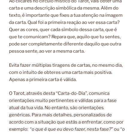
Ao clicares no círculo místico do Tarot, vais obter uma
carta e uma descrição simbólica da mesma. Além do
texto, é importante que fixes a tua atenção na imagem
da carta. Qual foi a primeira reação ao ver essa carta?
Quer as cores, quer cada símbolo dessa carta, que é
que te comunicam? Repara que, aquilo que tu sentes,
pode ser completamente diferente daquilo que outra
pessoa sente, ao ver a mesma carta.
Evita fazer múltiplas tiragens de cartas, no mesmo dia,
com o intuito de obteres uma carta mais positiva.
Apenas a primeira carta é válida.
O Tarot, através desta “Carta-do-Dia”, comunica
orientações muito pertinentes e válidas para a fase
atual da tua vida. No entanto, são orientações
genéricas. Para mais detalhes, personalizados de
acordo com a situação que estás a enfrentar, como por
exemplo: “
o que é que eu devo fazer, nesta fase?
” ou “
o