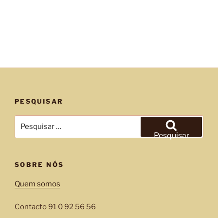
PESQUISAR
Pesquisar
por:
Pesquisar
SOBRE NÓS
Quem somos
Contacto 91 0 92 56 56