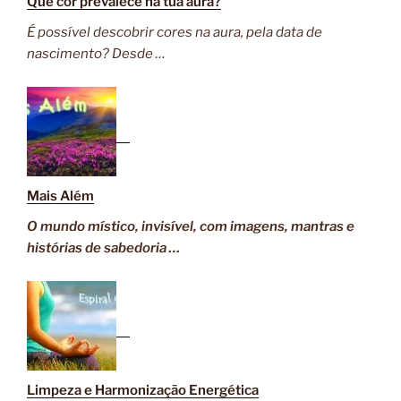
Que cor prevalece na tua aura?
É possível descobrir cores na aura, pela data de
nascimento? Desde …
Mais Além
O mundo místico, invisível, com imagens, mantras e
histórias de sabedoria …
Limpeza e Harmonização Energética