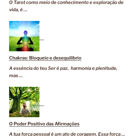
O Tarot como meio de conhecimento e exploração de
vida, é …
Chakras: Bloqueio e desequilíbrio
A essência do teu Ser é paz, harmonia e plenitude,
mas …
O Poder Positivo das Afirmações
A tua força pessoal é um ato de coragem. Essa força …