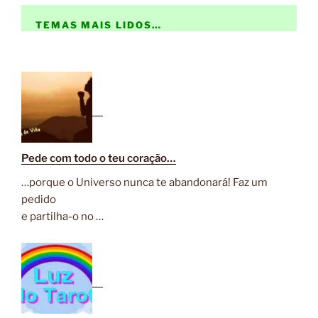
TEMAS MAIS LIDOS…
Pede com todo o teu coração…
…porque o Universo nunca te abandonará! Faz um
pedido
e partilha-o no …