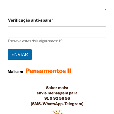
Verificação anti-spam
*
Escreva estes dois algarismos: 19
ENVIAR
Pensamentos II
Mais em
Saber mais:
envie
mensagem
para
91 0 92 56 56
(SMS, WhatsApp, Telegram)