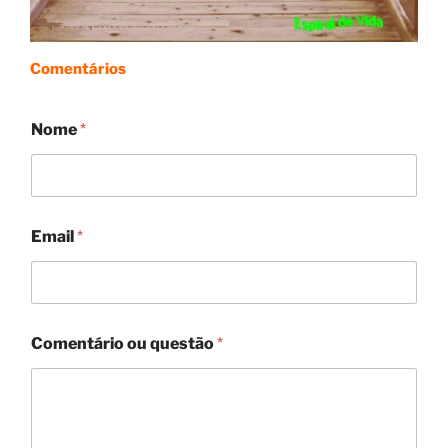
Comentários
Nome
*
Email
*
Comentário ou questão
*