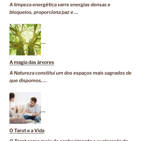
A limpeza energética varre energias densas e
bloqueios, proporciona paz e …
A magia das árvores
A Natureza constitui um dos espaços mais sagrados de
que dispomos, …
O Tarot e a Vida