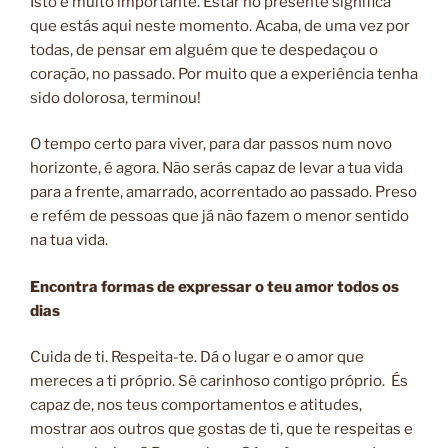
Isto é muito importante. Estar no presente significa
que estás aqui neste momento. Acaba, de uma vez por
todas, de pensar em alguém que te despedaçou o
coração, no passado. Por muito que a experiência tenha
sido dolorosa, terminou!
O tempo certo para viver, para dar passos num novo
horizonte, é agora. Não serás capaz de levar a tua vida
para a frente, amarrado, acorrentado ao passado. Preso
e refém de pessoas que já não fazem o menor sentido
na tua vida.
Encontra formas de expressar o teu amor todos os
dias
Cuida de ti. Respeita-te. Dá o lugar e o amor que
mereces a ti próprio. Sê carinhoso contigo próprio. És
capaz de, nos teus comportamentos e atitudes,
mostrar aos outros que gostas de ti, que te respeitas e