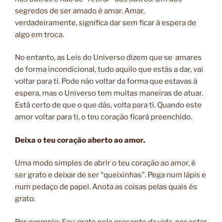
segredos de ser amado é amar. Amar,
verdadeiramente, significa dar sem ficar à espera de
algo em troca.
No entanto, as Leis do Universo dizem que se amares
de forma incondicional, tudo aquilo que estás a dar, vai
voltar para ti. Pode não voltar da forma que estavas à
espera, mas o Universo tem muitas maneiras de atuar.
Está certo de que o que dás, volta para ti. Quando este
amor voltar para ti, o teu coração ficará preenchido.
Deixa o teu coração aberto ao amor.
Uma modo simples de abrir o teu coração ao amor, é
ser grato e deixar de ser “queixinhas”. Pega num lápis e
num pedaço de papel. Anota as coisas pelas quais és
grato.
Por exemplo:
Sou grato pelo presente da vida, por estar