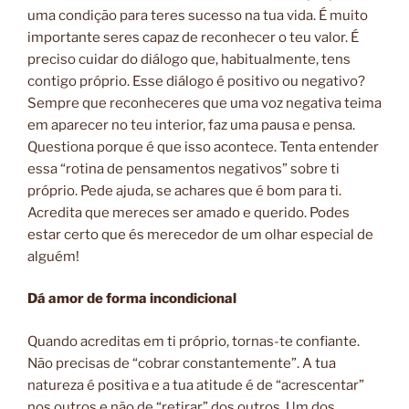
uma condição para teres sucesso na tua vida. É muito
importante seres capaz de reconhecer o teu valor. É
preciso cuidar do diálogo que, habitualmente, tens
contigo próprio. Esse diálogo é positivo ou negativo?
Sempre que reconheceres que uma voz negativa teima
em aparecer no teu interior, faz uma pausa e pensa.
Questiona porque é que isso acontece. Tenta entender
essa “rotina de pensamentos negativos” sobre ti
próprio. Pede ajuda, se achares que é bom para ti.
Acredita que mereces ser amado e querido. Podes
estar certo que és merecedor de um olhar especial de
alguém!
Dá amor de forma incondicional
Quando acreditas em ti próprio, tornas-te confiante.
Não precisas de “cobrar constantemente”. A tua
natureza é positiva e a tua atitude é de “acrescentar”
nos outros e não de “retirar” dos outros. Um dos