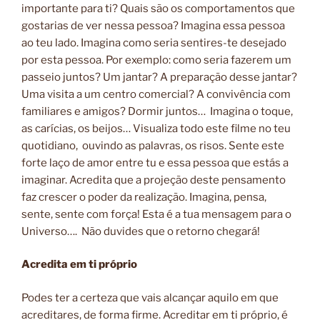
importante para ti? Quais são os comportamentos que
gostarias de ver nessa pessoa? Imagina essa pessoa
ao teu lado. Imagina como seria sentires-te desejado
por esta pessoa. Por exemplo: como seria fazerem um
passeio juntos? Um jantar? A preparação desse jantar?
Uma visita a um centro comercial? A convivência com
familiares e amigos? Dormir juntos… Imagina o toque,
as carícias, os beijos… Visualiza todo este filme no teu
quotidiano, ouvindo as palavras, os risos. Sente este
forte laço de amor entre tu e essa pessoa que estás a
imaginar. Acredita que a projeção deste pensamento
faz crescer o poder da realização. Imagina, pensa,
sente, sente com força! Esta é a tua mensagem para o
Universo…. Não duvides que o retorno chegará!
Acredita em ti próprio
Podes ter a certeza que vais alcançar aquilo em que
acreditares, de forma firme. Acreditar em ti próprio, é