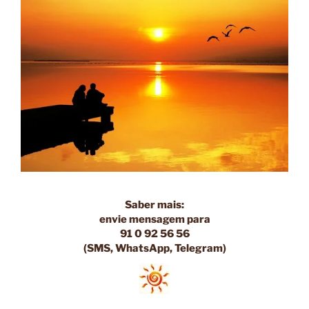
Saber mais:
envie
mensagem
para
91 0 92 56 56
(SMS, WhatsApp, Telegram)