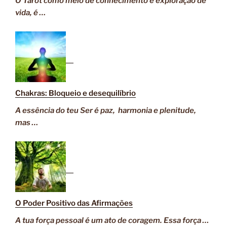
O Tarot como meio de conhecimento e exploração de
vida, é …
Chakras: Bloqueio e desequilíbrio
A essência do teu Ser é paz, harmonia e plenitude,
mas …
O Poder Positivo das Afirmações
A tua força pessoal é um ato de coragem. Essa força …