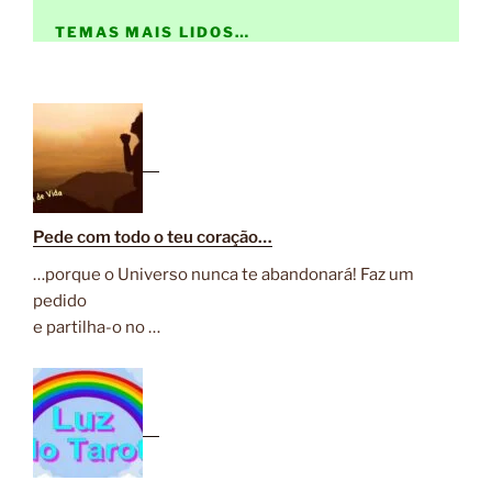
TEMAS MAIS LIDOS…
Pede com todo o teu coração…
…porque o Universo nunca te abandonará! Faz um
pedido
e partilha-o no …