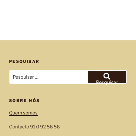
PESQUISAR
Pesquisar
por:
Pesquisar
SOBRE NÓS
Quem somos
Contacto 91 0 92 56 56