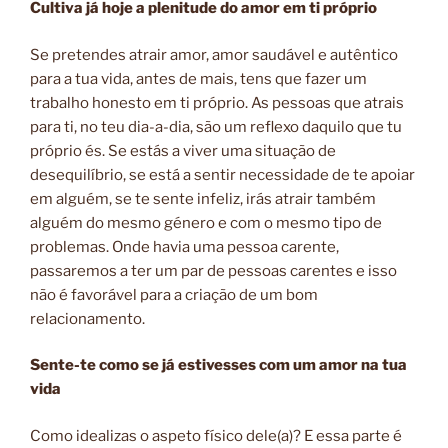
Cultiva já hoje a plenitude do amor em ti próprio
Se pretendes atrair amor, amor saudável e autêntico
para a tua vida, antes de mais, tens que fazer um
trabalho honesto em ti próprio. As pessoas que atrais
para ti, no teu dia-a-dia, são um reflexo daquilo que tu
próprio és. Se estás a viver uma situação de
desequilíbrio, se está a sentir necessidade de te apoiar
em alguém, se te sente infeliz, irás atrair também
alguém do mesmo género e com o mesmo tipo de
problemas. Onde havia uma pessoa carente,
passaremos a ter um par de pessoas carentes e isso
não é favorável para a criação de um bom
relacionamento.
Sente-te como se já estivesses com um amor na tua
vida
Como idealizas o aspeto físico dele(a)? E essa parte é