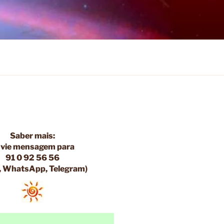
Saber mais:
vie
mensagem
para
91 0 92 56 56
 WhatsApp, Telegram)