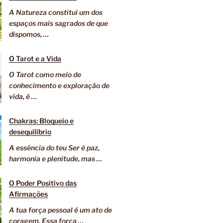
A Natureza constitui um dos
espaços mais sagrados de que
dispomos, …
O Tarot e a Vida
O Tarot como meio de
conhecimento e exploração de
vida, é …
Chakras: Bloqueio e
desequilíbrio
A essência do teu Ser é paz,
harmonia e plenitude, mas …
O Poder Positivo das
Afirmações
A tua força pessoal é um ato de
coragem. Essa força …