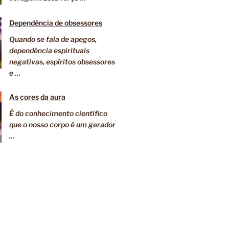
Dependência de obsessores
Quando se fala de apegos,
dependência espirituais
negativas, espíritos obsessores
e …
As cores da aura
É do conhecimento científico
que o nosso corpo é um gerador
…