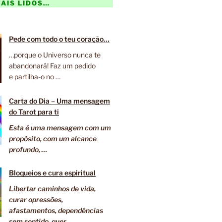
IS LIDOS…
Pede com todo o teu coração…
…porque o Universo nunca te
abandonará! Faz um pedido
e partilha-o no …
Carta do Dia – Uma mensagem
do Tarot para ti
Esta é uma mensagem com um
propósito, com um alcance
profundo, …
Bloqueios e cura espiritual
Libertar caminhos de vida,
curar opressões,
afastamentos, dependências
sem sentido, quer …