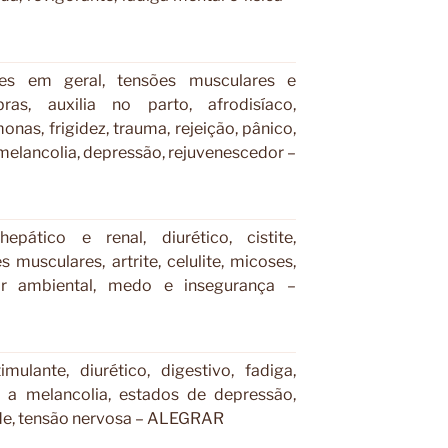
res em geral, tensões musculares e
bras, auxilia no parto, afrodisíaco,
onas, frigidez, trauma, rejeição, pânico,
melancolia, depressão, rejuvenescedor –
hepático e renal, diurético, cistite,
s musculares, artrite, celulite, micoses,
dor ambiental, medo e insegurança –
imulante, diurético, digestivo, fadiga,
a melancolia, estados de depressão,
ade, tensão nervosa – ALEGRAR