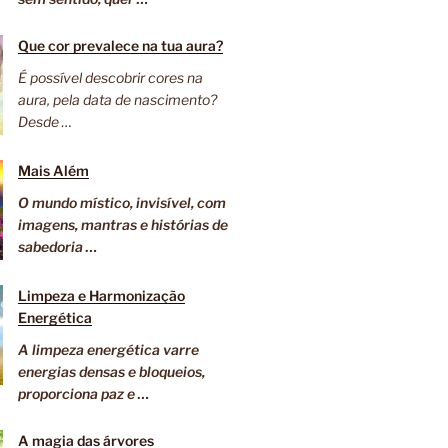
Que cor prevalece na tua aura?
É possível descobrir cores na
aura, pela data de nascimento?
Desde …
Mais Além
O mundo místico, invisível, com
imagens, mantras e histórias de
sabedoria …
Limpeza e Harmonização
Energética
A limpeza energética varre
energias densas e bloqueios,
proporciona paz e …
A magia das árvores